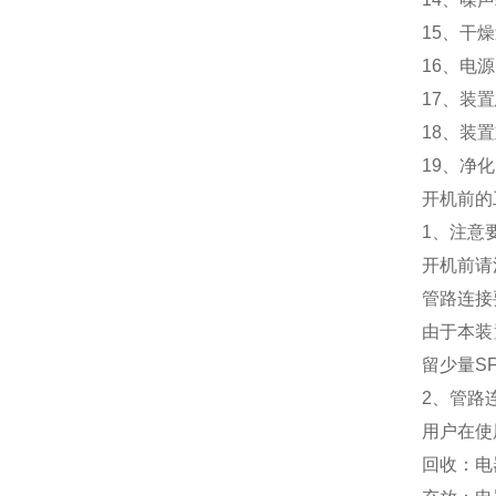
15、干
16、电源
17、装置
18、装置
19、净化
开机前的
1、注意
开机前请
管路连接
由于本装
留少量S
2、管路
用户在使
回收：电