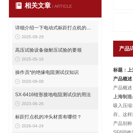
相关文章
/ ARTICLE
详细介绍一下电动式标距打点机的操作规范
2025-09-29
产品
高压试验设备做耐压试验的要领
2025-05-16
标题：上
操作员*的绝缘电阻测试仪知识
产品概述
2020-09-08
产品概述
SX-6416钳形接地电阻测试仪的用法
上海制造
2023-06-26
吸入压缩
存。这样
标距打点机的冲头材质有哪些？
产品别称
2026-04-24
SF6回