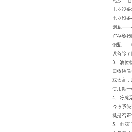
充放：电
电器设备
电器设备
钢瓶——
贮存容器
钢瓶——
设备除了
3、油位
回收装置
或太高，
使用期一
4、冷冻
冷冻系统
机是否正
5、电源