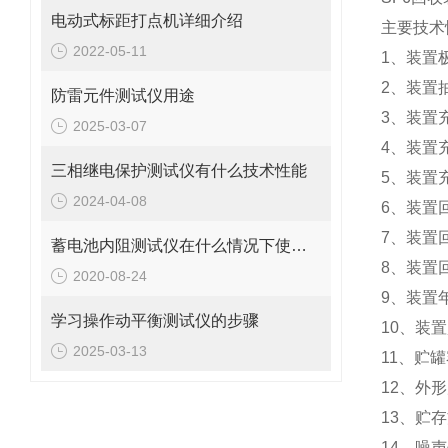
电动式标距打点机详细介绍
主要技术
2022-05-11
1、装置极
2、装置抽
防雷元件测试仪用途
3、装置充
2025-03-07
4、装置充
三相继电保护测试仪有什么技术性能
5、装置充
2024-04-08
6、装置回
7、装置回
蓄电池内阻测试仪在什么情况下使用？
8、装置回
2020-08-24
9、装置
学习操作动平衡测试仪的步骤
10、装置
2025-03-13
11、贮罐
12、外形
13、贮
14、噪声