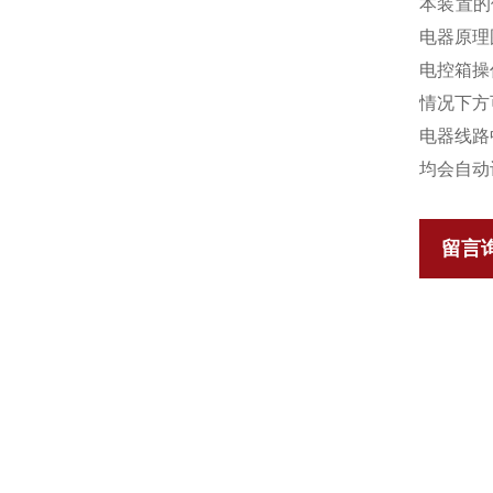
本装置的
电器原理
电控箱操
情况下方
电器线路
均会自动
留言