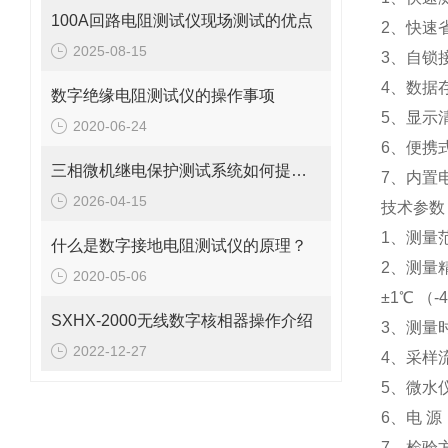
100A回路电阻测试仪现场测试的优点
2、快速省
2025-08-15
3、自锁
4、数据
数字绝缘电阻测试仪的操作事项
5、显示
2020-06-24
6、便携
三相微机继电保护测试系统如何提升效率与准确性？
7、内置
2026-04-15
技术参数
1、测量范
什么是数字接地电阻测试仪的原理？
2、测量精度
2020-05-06
±1℃ （
SXHX-2000无线数字核相器操作介绍
3、测量
2022-12-27
4、采样流量
5、微水
6、电 
7、检验