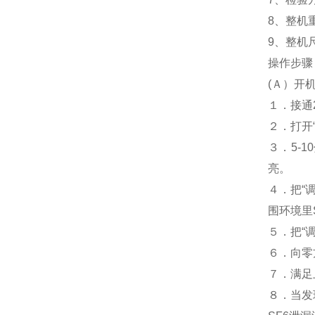
8、整机重
9、整机尺
操作步骤
(Ａ）开
１．接通
２．打开
３．5-
亮。
４．把“
围环境里
５．把“
６．向零
７．满足
８．当发