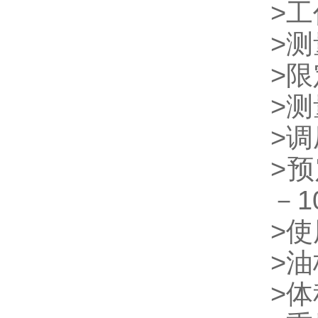
>工
>测
>限
>测
>调
>预
－1
>使
>油
>体