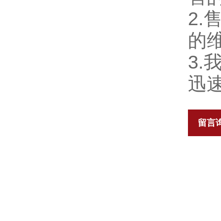
2
的
3
迅
留言