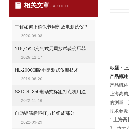
相关文章
/ ARTICLE
了解如何正确保养局部放电测试仪？
2020-09-08
产品
YDQ-5/50充气式无局放试验变压器操作方法
2025-12-17
标题：上
HL-2000回路电阻测试仪新技术
产品概述
2019-08-26
产品概述
SXDDL-350电动式标距打点机用途
上海高精
2022-11-16
的测量，
技术参数
自动钢筋标距打点机组成部分
1.
上海高
2022-09-29
3、放大器频