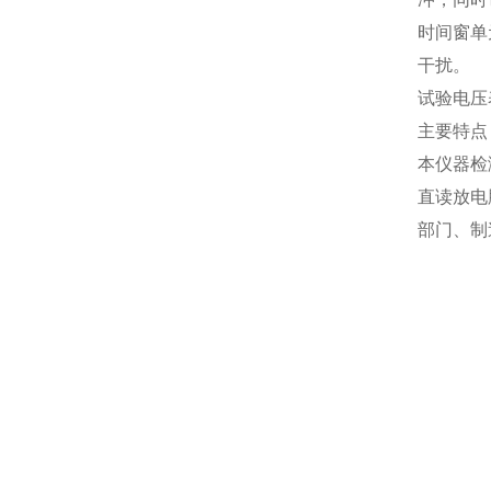
时间窗单
干扰。
试验电压
主要特点
本仪器检
直读放电
部门、制
留言