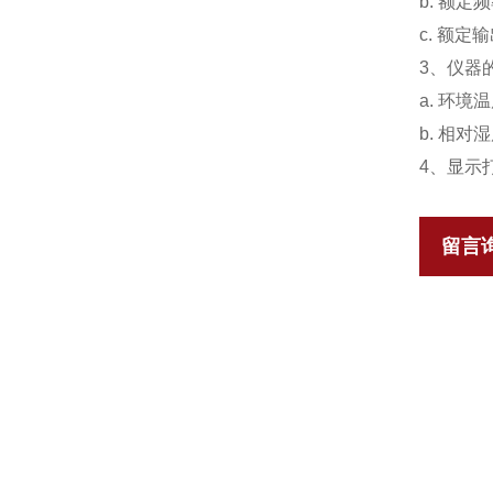
b. 额定
c. 额定输
3、仪器
a. 环境
b. 相对
4、显示
留言