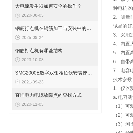
大电流发生器如何安全的操作？
种电抗器
2020-08-03
2、测量
试品的好
钢筋打点机在钢筋加工与安装中的应用说明
3、采用
2025-09-24
4、内置
钢筋打点机有哪些结构
5、内置
2023-10-08
6、自带
7、电容
SMG2000E数字双钳相位伏安表使用讲解
技术参数
2021-09-23
1、仪器
直埋电力电缆故障点的查找方式
a. 电容
2020-11-03
（1）可测电
（2）可测容
（3）测 
（4）分辨率