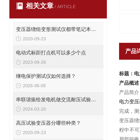
相关文章
/ ARTICLE
变压器绕组变形测试仪都带笔记本电脑吗？
2020-09-23
产品
电动式标距打点机可以多少个点
2023-09-26
标题：电
继电保护测试仪如何选择？
产品概述
2026-06-05
产品简介
串联谐振给发电机做交流耐压试验的操作方法
电力变压
2024-03-20
完成，测
变压器绕
高压试验变压器分哪些种类？
程中不可
2020-09-23
局部扭曲