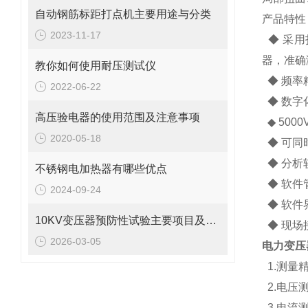
自动钢筋标距打点机主要用途与分类
产品特性
2023-11-17
◆ 采用
器，准确
教你如何使用耐压测试仪
◆ 频率精
2022-06-22
◆ 数字
高压验电器的使用范围及注意事项
◆ 50
2020-05-18
◆ 可同
◆ 分析软
不锈钢电加热器有哪些优点
◆ 软件
2024-09-24
◆ 软件
10KV变压器预防性试验主要项目及标准规程
◆ 现场
2026-03-05
电力变压
1.测量精
2.电压
3.电流