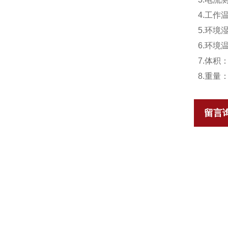
4.工作温
5.环境
6.环境
7.体积： 
8.重量：
留言