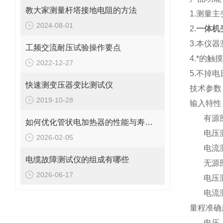
教大家测量杆塔接地电阻的方法
1.测量
2024-08-01
2.
一体机
3.本仪
工频交流耐压试验操作要点
4.*的
2022-12-27
5.不掉
快速测变压器变比测试仪
技术参数
2019-10-28
输入特性
有源部
如何优化管状电加热器的性能与寿命？
电压测量
2026-02-05
电流测量
电缆故障测试仪的组成有哪些
无源部
2026-06-17
电压测量
电流测量
量程准确
电压、电