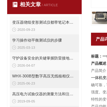
相关文章
/ ARTICLE
变压器绕组变形测试仪都带笔记本电脑吗？
2020-09-23
产品
学习操作动平衡测试仪的步骤
2025-03-13
标题：一
守护设备安全的关键掌握防雷接地电阻的测量方法
产品概述
2026-04-07
产品简介
WHX-300B型数字高压无线核相仪有哪些种类
一体机变
2025-06-23
确可靠，
强度。变
高压电力试验仪器的测量方法和注意事项
特性的变
2019-09-05
产品功能