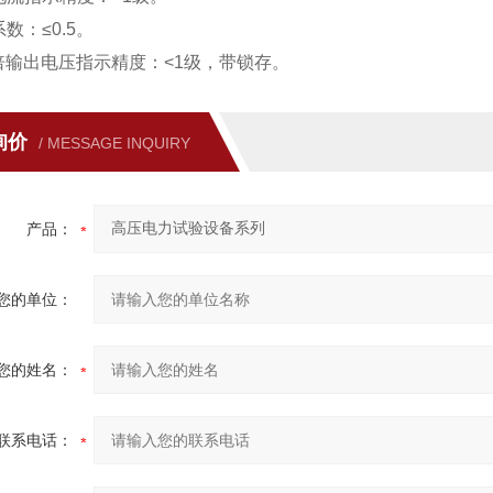
数：≤0.5。
75倍输出电压指示精度：<1级，带锁存。
询价
/ MESSAGE INQUIRY
产品：
您的单位：
您的姓名：
联系电话：