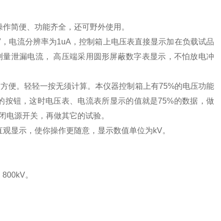
操作简便、功能齐全，还可野外使用。
V，电流分辨率为1uA，控制箱上电压表直接显示加在负载试品
量泄漏电流， 高压端采用圆形屏蔽数字表显示，不怕放电冲
大的方便。轻轻一按无须计算。本仪器控制箱上有75%的电压功能
1mA的按钮，这时电压表、电流表所显示的值就是75%的数据，做
闭电源开关，再做其它的试验。
直观显示，使你操作更随意，显示数值单位为kV。
、800kV。