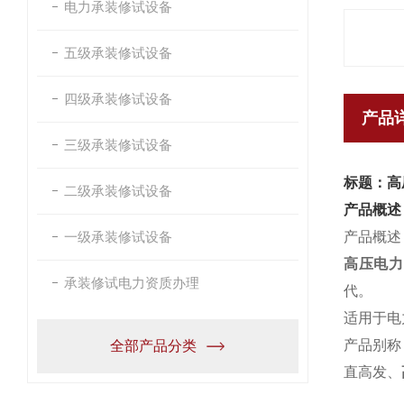
电力承装修试设备
五级承装修试设备
四级承装修试设备
产品
三级承装修试设备
标题：高
二级承装修试设备
产品概述
一级承装修试设备
产品概述
高压电力
承装修试电力资质办理
代。
适用于电
产品别称
全部产品分类
直高发、