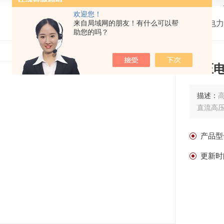
欢迎您！
来自局域网的朋友！有什么可以帮
我的位置：
首页
>
产品中心
>
高压电力
助您的吗？
高压
描述：
直流高
产品型
更新时