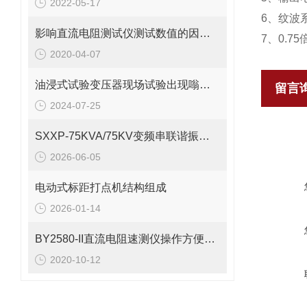
2022-05-17
6、纹波系
影响直流电阻测试仪测试数值的因素有哪些？
7、0.
2020-04-07
油浸式试验变压器现场试验出现嗡嗡响的原因
留言
2024-07-25
SXXP-75KVA/75KV变频串联谐振试验装置工作原理及组成
2026-06-05
电动式标距打点机结构组成
2026-01-14
BY2580-II直流电阻速测仪操作方便快捷准确
2020-10-12