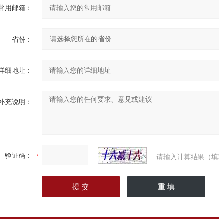
常用邮箱：
省份：
详细地址：
补充说明：
验证码：
请输入计算结果（填