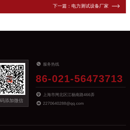
下一篇：
电力测试设备厂家
服务热线
86-021-56473713
上海市闸北区江杨南路466弄
码添加微信
2270640288@qq.com