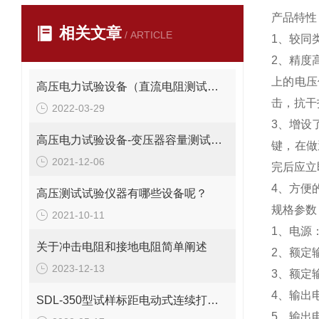
产品特性
相关文章
/ ARTICLE
1、较同
2、精度
上的电压
高压电力试验设备（直流电阻测试仪）操作手册
击，抗干
2022-03-29
3、增设
高压电力试验设备-变压器容量测试仪使用方法
键，在做
2021-12-06
完后应立
4、方便
高压测试试验仪器有哪些设备呢？
规格参数
2021-10-11
1、电源：
关于冲击电阻和接地电阻简单阐述
2、额定输出
2023-12-13
3、额定输
4、输出
SDL-350型试样标距电动式连续打点机技术参数
5、输出