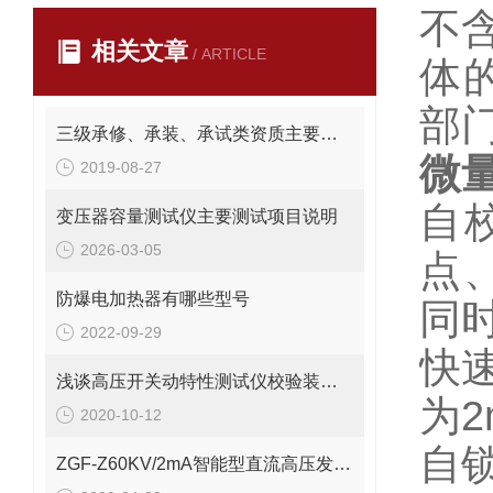
不
相关文章
/ ARTICLE
体
部
三级承修、承装、承试类资质主要试验设备配置表
微
2019-08-27
自
变压器容量测试仪主要测试项目说明
2026-03-05
点
防爆电加热器有哪些型号
同
2022-09-29
快
浅谈高压开关动特性测试仪校验装置的结构原理
为2
2020-10-12
自
ZGF-Z60KV/2mA智能型直流高压发生器多功能