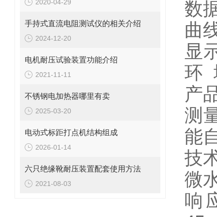
2020-04-29
数
手持式直流电阻测试仪的相关介绍
曲
2024-12-20
显
电机耐压试验装置功能介绍
环
2021-11-11
产
不锈钢电加热器哪里有卖
测
2025-03-20
能
电动式标距打点机结构组成
2026-01-14
技
六只绝缘靴耐压装置配套使用方法
微水
2021-08-03
响应