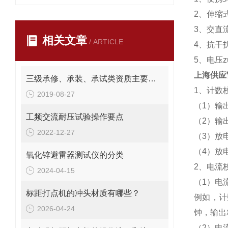
2、伸缩
3、交直
相关文章
/ ARTICLE
4、抗干
5、电压z
上海供应
三级承修、承装、承试类资质主要试验设备配置表
1、计数
2019-08-27
（1）输
工频交流耐压试验操作要点
（2）输出
2022-12-27
（3）放
（4）放
氧化锌避雷器测试仪的分类
2、电流
2024-04-15
（1）电流
标距打点机的冲头材质有哪些？
例如，计数
2026-04-24
钟，输出
（2）电