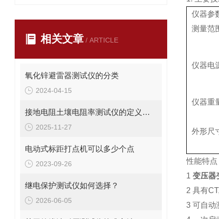
仪器参
测量范
相关文章
/ ARTICLE
仪器电
氧化锌避雷器测试仪的分类
2024-04-15
仪器重
接地电阻土壤电阻率测试仪的定义是什么
2025-11-27
外形尺
电动式标距打点机可以多少个点
性能特点
2023-09-26
1
变压器
继电保护测试仪如何选择？
2 具有C
2026-06-05
3 可自