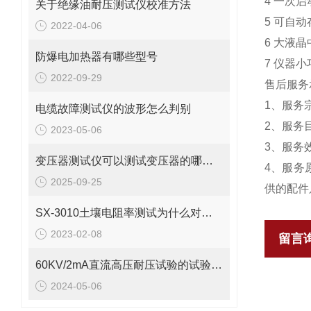
4 一次
关于绝缘油耐压测试仪校准方法
5 可自
2022-04-06
6 大液
防爆电加热器有哪些型号
7 仪器
2022-09-29
售后服务
1、服务
电缆故障测试仪的波形怎么判别
2、服务
2023-05-06
3、服务
变压器测试仪可以测试变压器的哪些性能
4、服务
2025-09-25
供的配件
SX-3010土壤电阻率测试为什么对安全的电气接地设计很重要
2023-02-08
留言
60KV/2mA直流高压耐压试验的试验要求
2024-05-06