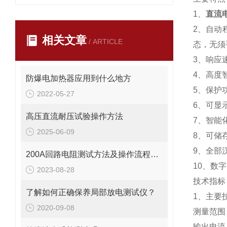
1、
直流
2、自动
相关文章
/ ARTICLE
态，无须
3、响应
4、高度
防爆电加热器应用到什么地方
5、保护
2022-05-27
6、可显
高压直流耐压试验操作方法
7、智能
2025-06-09
8、可储
9、全部
200A回路电阻测试方法及操作流程注意事项
10、数
2023-08-28
技术指标
了解如何正确保养局部放电测试仪？
1、主要
2020-09-08
测量范围：
输出电流：