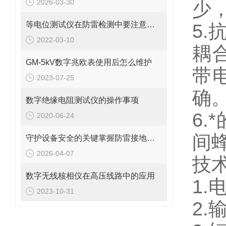
2026-03-30
少
等电位测试仪在防雷检测中要注意的事项
5
2022-03-10
耦
GM-5kV数字兆欧表使用后怎么维护
带
2023-07-25
确
数字绝缘电阻测试仪的操作事项
6
2020-06-24
间
守护设备安全的关键掌握防雷接地电阻的测量方法
2026-04-07
技
数字无线核相仪在高压线路中的应用
1.
2023-10-31
2.