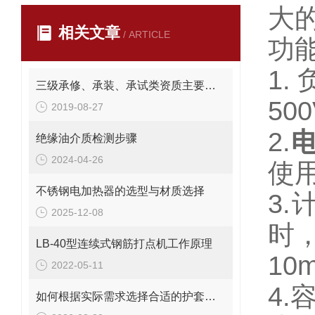
大
相关文章
/ ARTICLE
功
1
三级承修、承装、承试类资质主要试验设备配置表
50
2019-08-27
2.
绝缘油介质检测步骤
2024-04-26
使
不锈钢电加热器的选型与材质选择
3
2025-12-08
时，
LB-40型连续式钢筋打点机工作原理
1
2022-05-11
4
如何根据实际需求选择合适的护套式电加热器