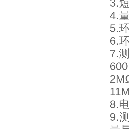
3.
4.
5.
6.
7.
60
2M
11
8
9