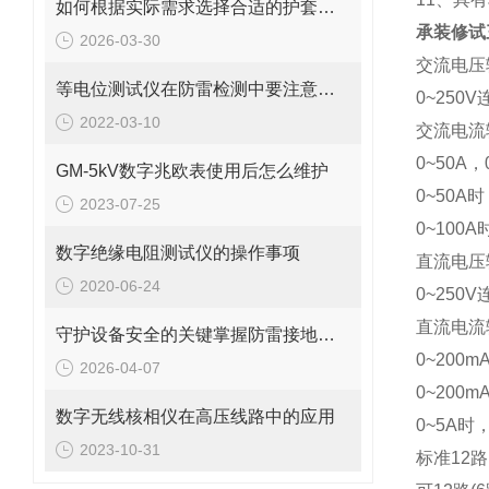
如何根据实际需求选择合适的护套式电加热器
承装修试
2026-03-30
交流电压
等电位测试仪在防雷检测中要注意的事项
0~250
2022-03-10
交流电流
0~50A
GM-5kV数字兆欧表使用后怎么维护
0~50A
2023-07-25
0~100
数字绝缘电阻测试仪的操作事项
直流电压
2020-06-24
0~250
直流电流
守护设备安全的关键掌握防雷接地电阻的测量方法
0~200m
2026-04-07
0~200
数字无线核相仪在高压线路中的应用
0~5A时
2023-10-31
标准12