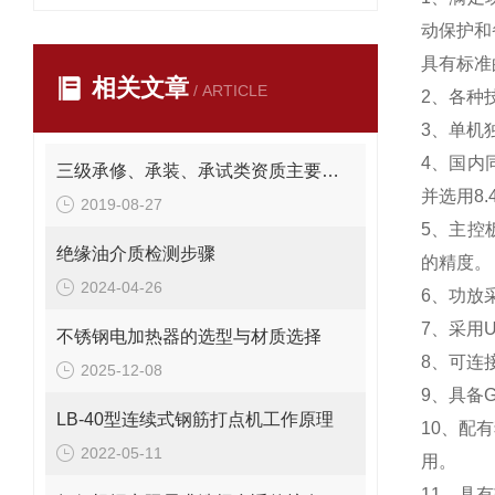
动保护和
具有标准
相关文章
/ ARTICLE
2、各种
3、单机独
4、国内
三级承修、承装、承试类资质主要试验设备配置表
并选用8
2019-08-27
5、主控
绝缘油介质检测步骤
的精度。
2024-04-26
6、功放
7、采用
不锈钢电加热器的选型与材质选择
8、可连
2025-12-08
9、具备
LB-40型连续式钢筋打点机工作原理
10、配
2022-05-11
用。
11、具