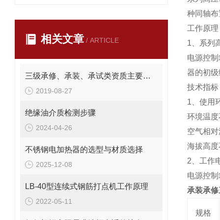
种同轴布
工作原理
相关文章
/ ARTICLE
1、系列
电源控制
器的初
三级承修、承装、承试类资质主要试验设备配置表
技术指标
2019-08-27
1、使用
绝缘油介质检测步骤
环境温度
2024-04-26
空气相对
海拔高度
不锈钢电加热器的选型与材质选择
2、工作
2025-12-08
电源控制
LB-40型连续式钢筋打点机工作原理
承装承修
2022-05-11
规格