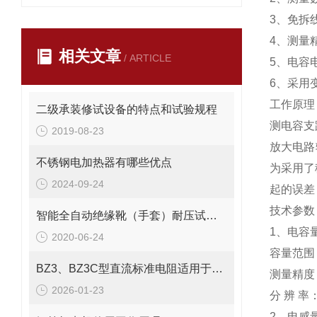
3、免拆
4、测量精
相关文章
/ ARTICLE
5、电容
6、采用
工作原理
二级承装修试设备的特点和试验规程
测电容支
2019-08-23
放大电路
不锈钢电加热器有哪些优点
为采用了
2024-09-24
起的误差
技术参数
智能全自动绝缘靴（手套）耐压试验装置使用说明
1、电容量
2020-06-24
容量范围：5
BZ3、BZ3C型直流标准电阻适用于实验室
测量精度：
2026-01-23
分 辨 率：
2、电感量