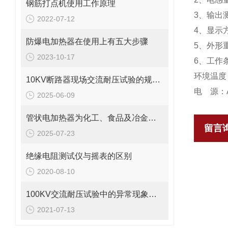
钢筋打点机使用工作原理
3、输出测
2022-07-12
4、显示
防爆电加热器在使用上有五大步骤
5、外形重量
2023-10-17
6、工作
环境温度
10KV断路器现场交流耐压试验的规定要求
电 源：A
2025-06-09
管状电加热器为化工、食品及冶金行业提供稳定加热
留言
2025-07-23
绝缘电阻测试仪与摇表的区别
2020-08-10
100KV交流耐压试验中的异常现象及初步分析
2021-07-13