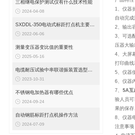
三相继电保护测试仪有什么技术性能
1、仪器
2024-04-08
自动完成
SXDDL-350电动式标距打点机主要参数
2、输出
2022-06-06
3、可选
压器大输
测量变压器变比值的重要性
4、大屏
2025-05-16
打印曲线
电缆耐压试验中串联谐振装置选型介绍
5、仪器
2023-10-31
6、仪器
7、
5A
不锈钢电加热器有哪些优点
验人员可
2024-09-24
果的保存
自动钢筋标距打点机操作方法
8、仪器电
2024-07-09
注意事项