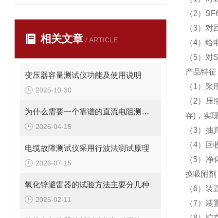
（2）S
（3）对
相关文章
/ ARTICLE
（4）给
（5）对
产品特征
变压器容量测试仪功能及使用说明
（1）采
2025-10-30
（2）压
为什么需要一个靠谱的直流电阻测试仪？
存)，实
2026-04-15
（3）抽
（4）回
电缆故障测试仪采用行波法测试原理
（5）净
2026-07-15
换吸附剂
氧化锌避雷器的试验方法主要分几种
（6）装
2025-02-11
（7）装
（8）贮