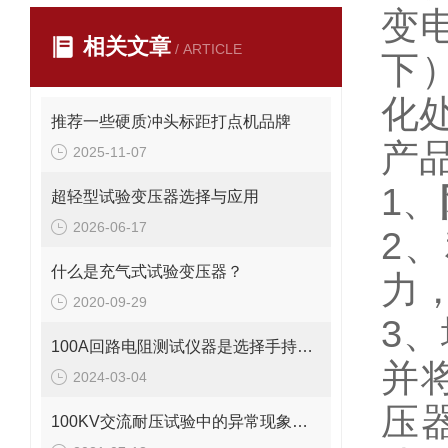
变
相关文章
/ ARTICLE
下
化
推荐一些硬质冲头标距打点机品牌
产
2025-11-07
1、
超轻型试验变压器选择与应用
2026-06-17
2
什么是充气式试验变压器？
力
2020-09-29
3
100A回路电阻测试仪器是选择手持的还是台式的
并
2024-03-04
压
100KV交流耐压试验中的异常现象及初步分析