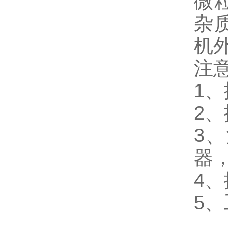
微
杂
机
注
1
2
3
器
4
5