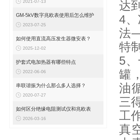
2021-07-13
达
GM-5kV数字兆欧表使用后怎么维护
4
2023-07-25
法
如何使用直流高压发生器微安表？
特
2025-12-02
5
护套式电加热器有哪些特点
罐
2022-06-06
油
串联谐振为什么那么多人选择？
2020-07-27
三
如何区分绝缘电阻测试仪和兆欧表
工
2026-03-16
真