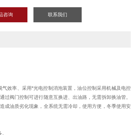
品咨询
联系我们
脱气效率、采用*光电控制消泡装置，油位控制采用机械及电控
通过阀门控制可进行随意互换进、出油路，无需拆卸换油管。
造成油质劣化现象，全系统无需冷却，使用方便，冬季使用安
备。