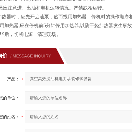
人员应注意进、出油和电机运转情况。严禁缺相运转。
加热器时，应先开启油泵，然而投用加热器，停机时的操作顺序
投用加热器,应在停机前5分钟停用加热器,以防干烧加热器发生事
完毕后，切断电源，清理现场。
询价
/ MESSAGE INQUIRY
产品：
您的单位：
您的姓名：