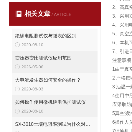
2、高真空
相关文章
/ ARTICLE
3、采用
4、采用
5、真空
绝缘电阻测试仪与摇表的区别
6、本机
2020-08-10
7、引进
变压器变比测试仪应用范围
注意事项
2026-05-06
1由于真
2 严格
大电流发生器如何安全的操作？
3 油温
2020-08-03
4使用中
如何操作使用微机继电保护测试仪
应采取防
2020-08-10
5真空滤
6操作人
SX-3010土壤电阻率测试为什么对安全的电气接地设计很重要
7滤油机