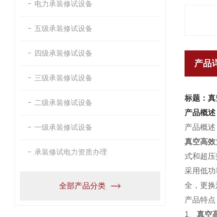
电力承装修试设备
五级承装修试设备
四级承装修试设备
产品
三级承装修试设备
标题：真
二级承装修试设备
产品概述
一级承装修试设备
产品概述
真空高效
承装修试电力资质办理
式和超压
采用低功
全，更换
全部产品分类
产品特点
1、
真空