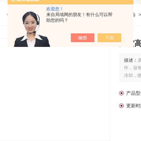
欢迎您！
我的位置：
首页
来自局域网的朋友！有什么可以帮
>
产品中心
>
高压电力承装承试设备
助您的吗？
真空
描述：
件，设
冷却，
产品型
更新时