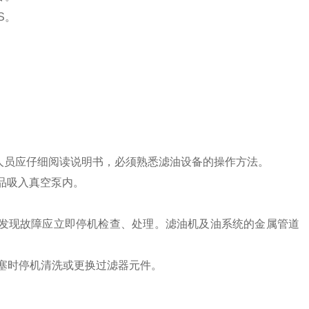
S。
人员应仔细阅读说明书，必须熟悉滤油设备的操作方法。
品吸入真空泵内。
发现故障应立即停机检查、处理。滤油机及油系统的金属管道
堵塞时停机清洗或更换过滤器元件。
。