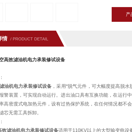
产
详情
/ PRODUCT DETAIL
空高效滤油机电力承装修试设备
：
滤油机电力承装修试设备
，采用*脱气元件，可大幅度提高脱水
报警装置，可实现自动运行。进出油口具有互换功能，在运行中
率高密度式电加热元件，设有过热保护系统，在任何情况都不会
滤芯无需工具拆卸。
：
高效滤油机电力承装修试设备
适用于110KV以上的大型输变电设