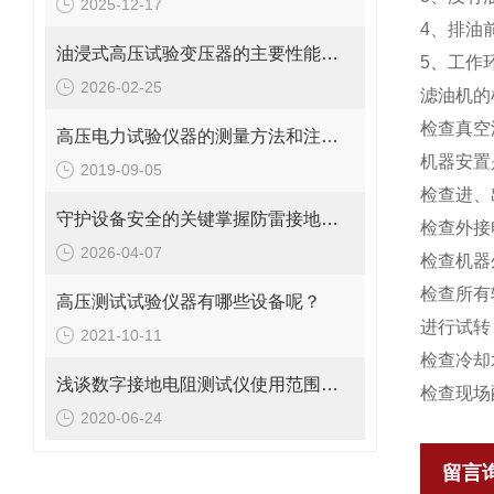
2025-12-17
4、排油
油浸式高压试验变压器的主要性能特点
5、工作
2026-02-25
滤油机的
检查真空
高压电力试验仪器的测量方法和注意事项
机器安置
2019-09-05
检查进、
守护设备安全的关键掌握防雷接地电阻的测量方法
检查外接
2026-04-07
检查机器
检查所有
高压测试试验仪器有哪些设备呢？
进行试转
2021-10-11
检查冷却
浅谈数字接地电阻测试仪使用范围及主要特点
检查现场
2020-06-24
留言