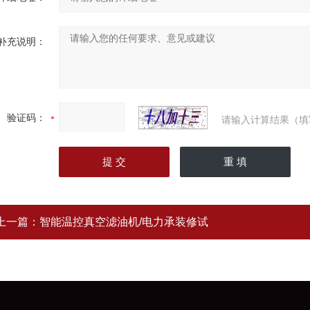
补充说明：
验证码：
请输入计算结果（填
上一篇：
智能温控真空滤油机/电力承装修试