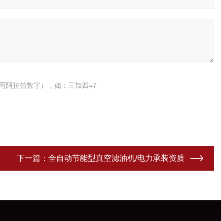
写阿拉伯数字），如：三加四=7
下一篇：
全自动节能型真空滤油机/电力承装资质