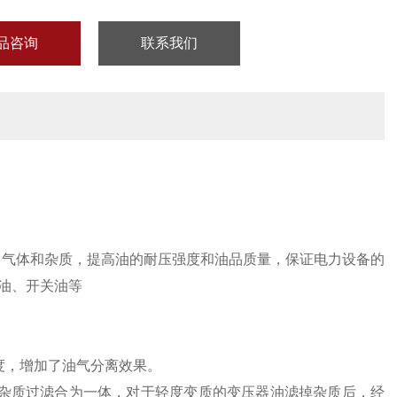
品咨询
联系我们
、气体和杂质，提高油的耐压强度和油品质量，保证电力设备的
油、开关油等
度，增加了油气分离效果。
杂质过滤合为一体，对于轻度变质的变压器油滤掉杂质后，经