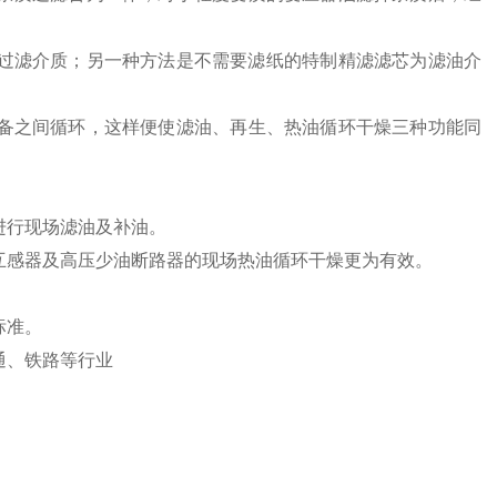
过滤介质；另一种方法是不需要滤纸的特制精滤滤芯为滤油介
备之间循环，这样便使滤油、再生、热油循环干燥三种功能同
进行现场滤油及补油。
互感器及高压少油断路器的现场热油循环干燥更为有效。
标准。
通、铁路等行业