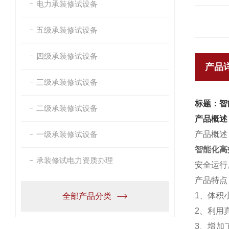
电力承装修试设备
五级承装修试设备
四级承装修试设备
产品
三级承装修试设备
标题：智
二级承装修试设备
产品概述
一级承装修试设备
产品概述
智能化高
承装修试电力资质办理
安全运行
产品特点
1、体积
全部产品分类
2、利用
3、增加