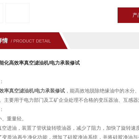
产
详情
/ PRODUCT DETAIL
能化高效率真空滤油机/电力承装修试
：
效率真空滤油机/电力承装修试
，能高效地脱除绝缘油中的水分
。主要用于电力部门及工矿企业处理不合格的变压器油、互感器
：
小、重量轻。
真空进油，装置了管状旋转喷油器，减少了阻力，加快了旋转速
了变质油再生净化功能，增加了硅胶净油系统，并将硅胶净油与