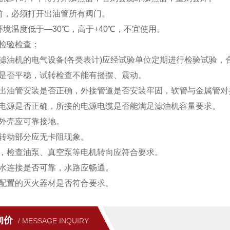
前，必须打开出油管所有阀门。
环境温度低于—30℃，高于+40℃，不宜使用。
检验检查：
滤油机的电气设备(各类表计)应经试验单位定期进行检验试验，
是否平稳，试转检查不能有摇摆、震动。
出油管安装是否正确，外接管道是否安装牢固，软管与金属管对
电源是否正确，所接的电源电缆是否能满足滤油机容量要求。
外壳应可靠接地。
转动部分应无卡阻现象。
，检查油泵、真空泵等电机转向应符合要求。
水连接是否可靠，水路应畅通。
配置的灭火器材是否符合要求。
询价
/ MESSAGE INQUIRY