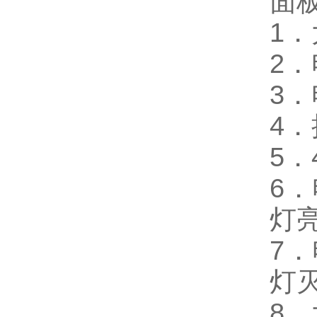
面
1
2
3
4
5．
6
灯
7
灯
8