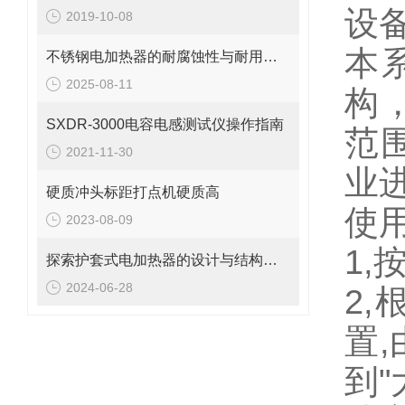
设
2019-10-08
本
不锈钢电加热器的耐腐蚀性与耐用性解析
2025-08-11
构
SXDR-3000电容电感测试仪操作指南
范
2021-11-30
业
硬质冲头标距打点机硬质高
使
2023-08-09
1
探索护套式电加热器的设计与结构特点
2024-06-28
2
置
到