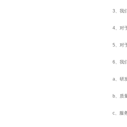
3、我们
4、对于
5、对于
6、我们
a、研发
b、质量
c、服务