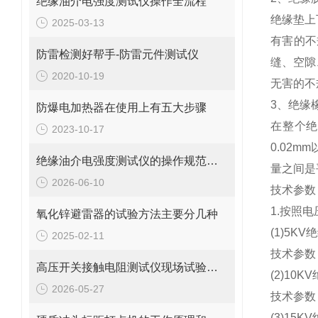
绝缘油介电强度测试仪操作全流程
绝缘垫上
2025-03-13
有害的不
防雷检测好帮手-防雷元件测试仪
缝、空隙
2020-10-19
无害的不
3、绝缘
防爆电加热器在使用上有五大步骤
在整个绝
2023-10-17
0.02m
绝缘油介电强度测试仪的操作规范和安全要求
量之间是
2026-06-10
技术参数
1.按照
氧化锌避雷器的试验方法主要分几种
(1)5K
2025-02-11
技术参数：
高压开关接触电阻测试仪现场试验方案
(2)10
2026-05-27
技术参数：
(3)15