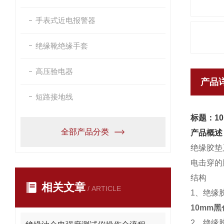
手表式近电报警器
绝缘靴绝缘手套
高压验电器
产品
短路接地线
标题：1
全部产品分类
产品概述
绝缘胶垫
电击穿的
结构
相关文章
/ ARTICLE
1、绝缘
10mm
2、绝缘