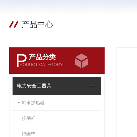
产品中心
P
产品分类
RODUCT CATEGORY
电力安全工器具
轴承加热器
拉闸杆
绝缘垫