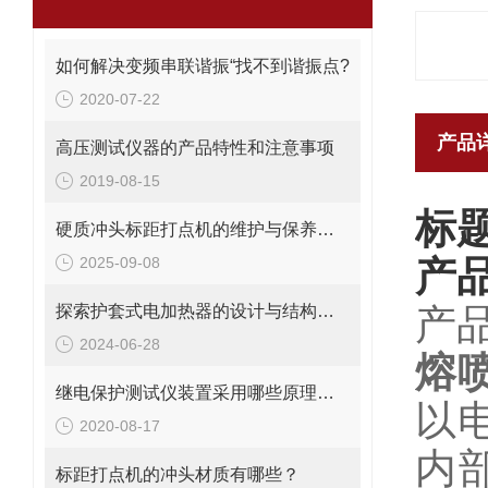
如何解决变频串联谐振“找不到谐振点?
2020-07-22
产品
高压测试仪器的产品特性和注意事项
2019-08-15
标
硬质冲头标距打点机的维护与保养方法
2025-09-08
产
探索护套式电加热器的设计与结构特点
产
2024-06-28
熔
继电保护测试仪装置采用哪些原理进行检测的？
以
2020-08-17
内
标距打点机的冲头材质有哪些？