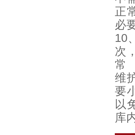
正
必
1
次
常
维
要
以
库