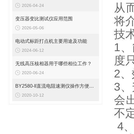
从
2026-04-24
将
变压器变比测试仪应用范围
2026-05-06
技
电动式标距打点机主要用途及功能
1
2024-06-12
度
无线高压核相器用于哪些相位工作？
2
2020-06-24
3
BY2580-II直流电阻速测仪操作方便快捷准确
2020-10-12
会
不
4