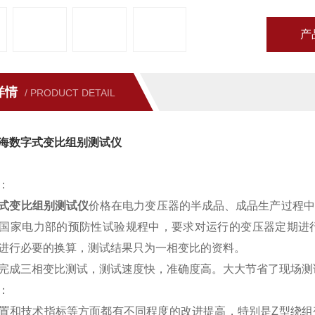
产
详情
/ PRODUCT DETAIL
海数字式变比组别测试仪
：
式变比组别测试仪
价格在电力变压器的半成品、成品生产过程中
国家电力部的预防性试验规程中，要求对运行的变压器定期进
进行必要的换算，测试结果只为一相变比的资料。
完成三相变比测试，测试速度快，准确度高。大大节省了现场测
：
置和技术指标等方面都有不同程度的改进提高，特别是Z型绕组