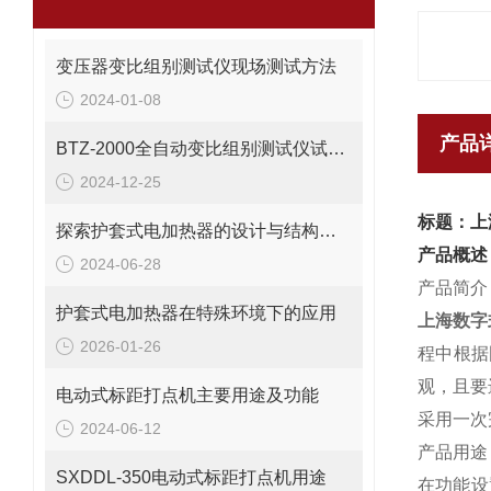
变压器变比组别测试仪现场测试方法
2024-01-08
产品
BTZ-2000全自动变比组别测试仪试验操作步骤
2024-12-25
标题：上
探索护套式电加热器的设计与结构特点
产品概述
2024-06-28
产品简介
护套式电加热器在特殊环境下的应用
上海数字
2026-01-26
程中根据
观，且要
电动式标距打点机主要用途及功能
采用一次
2024-06-12
产品用途
SXDDL-350电动式标距打点机用途
在功能设