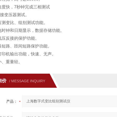
速度快，7秒钟完成三相测试
联接变压器测试。
盲测变比、组别测试功能。
电时钟和日期显示，数据存储功能。
低压反接的保护功能。
器短路、匝间短路保护功能。
打印机输出功能，快速、无声。
小、重量轻。
询价
/ MESSAGE INQUIRY
产品：