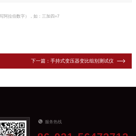
写阿拉伯数字），如：三加四=7
下一篇：
手持式变压器变比组别测试仪
服务热线