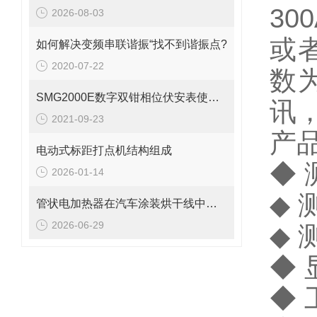
30
2026-08-03
或
如何解决变频串联谐振“找不到谐振点?
2020-07-22
数
SMG2000E数字双钳相位伏安表使用讲解
讯
2021-09-23
产
电动式标距打点机结构组成
◆ 
2026-01-14
◆ 
管状电加热器在汽车涂装烘干线中的应用与能耗优化
2026-06-29
◆ 
◆
◆ 