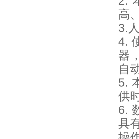
2
高
3
4
器
自
5
供
6
具
操