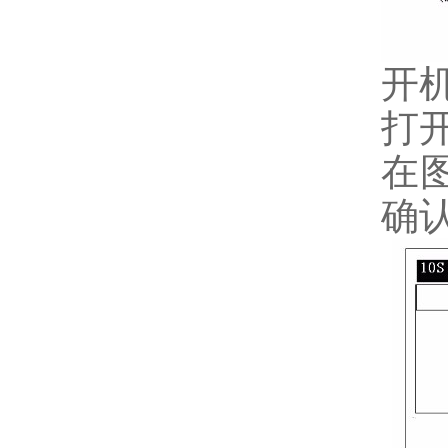
开
打
在
确