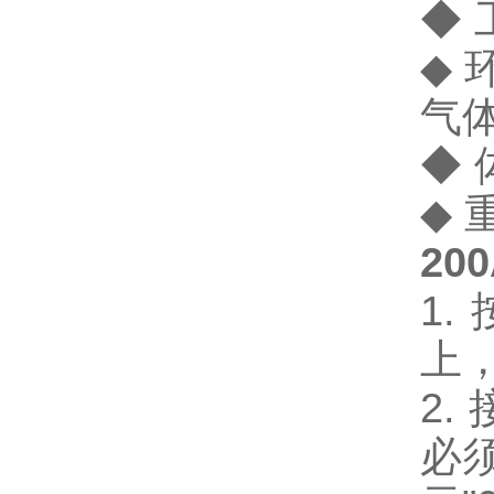
◆ 
◆
气
◆ 
◆ 
2
1
上
2.
必