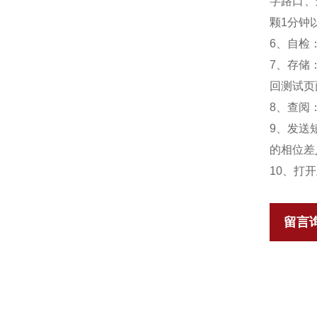
字路口、
颗1分钟
6、自检
7、存储
回测试页
8、查阅
9、发送
的相位差
10、打
留言