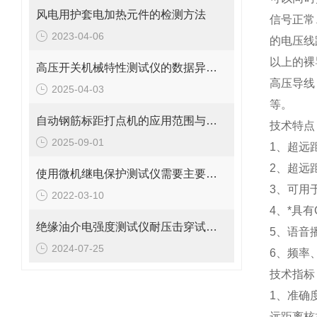
风电用护套电加热元件的检测方法
信号正常
2023-04-06
的电压线
以上的裸
高压开关机械特性测试仪的数据异常怎么处理？
高压导线
2025-04-03
等。
自动钢筋标距打点机的应用范围与优势介绍
技术特点
2025-09-01
1、超远
2、超远
使用微机继电保护测试仪需要主要哪些问题
3、可用
2022-03-10
4、*具
​绝缘油介电强度测试仪耐压击穿试验方法
5、语音
2024-07-25
6、频率
技术指标
1、准确
远距离核