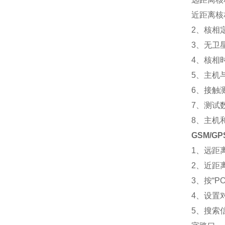
近距离核
2、核相定
3、无卫
4、核相
5、主机
6、接触
7、测试
8、主机
GSM/
1、远距
2、近距
3、按“
4、设置
5、搜索