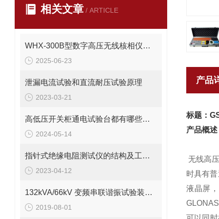
相关文章
/ ARTICLE
WHX-300B型数字高压无线核相仪有哪些种类
2025-06-23
产品
泄漏电流试验和直流耐压试验原理
2023-03-21
标题：G
高低压开关柜通电试验台都有哪些其操作方法
产品概述
2024-05-14
指针式绝缘电阻测试仪的结构及工作原理
无线高压
2023-04-12
时具有普
液晶屏，
132kVA/66kV 变频串联谐振试验装置方案
GLONA
2019-08-01
可以同时