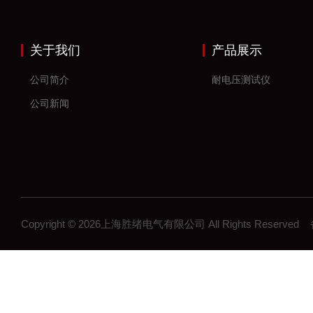
关于我们
产品展示
公司简介
耐电压测试仪
公司新闻
Copyright © 2026上海胜绪电气有限公司 All Rights Reserv