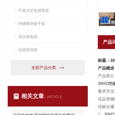
手表式近电报警器
绝缘靴绝缘手套
高压验电器
产品
短路接地线
标题：3
全部产品分类
产品概述
产品简介
30HZ
要求升压
相关文章
/ ARTICLE
试品泄漏
试验步骤
1、
30