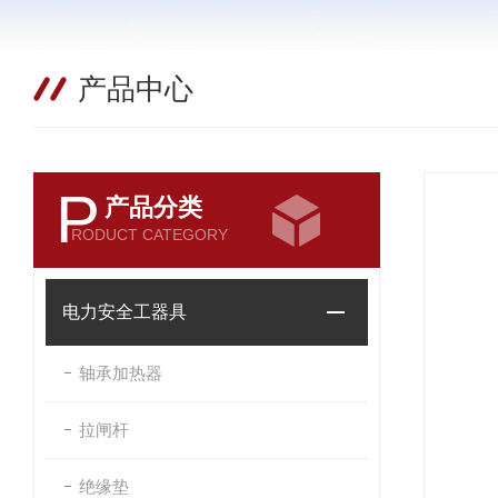
产品中心
P
产品分类
RODUCT CATEGORY
电力安全工器具
轴承加热器
拉闸杆
绝缘垫