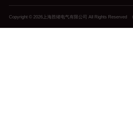
Copyright © 2026上海胜绪电气有限公司 All Rights Reserv