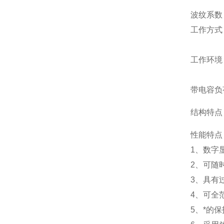
波纹系数
工作方式
工作环境
带电容负
结构特点
性能特点
1、数字
2、可随
3、具有
4、可全
5、*的