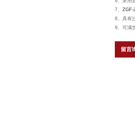
6、采用
7、
ZGF
8、具有
9、可满负
留言