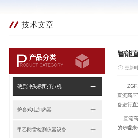
技术文章
智能
P
产品分类
RODUCT CATEGORY
更新时
ZGF系
硬质冲头标距打点机
直流高压
备进行直
护套式电加热器
直流高压
的步骤来
甲乙防雷检测仪器设备