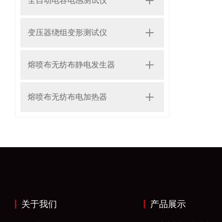
全自动电容电感测试仪
变压器绕组变形测试仪
熔喷布无纺布静电发生器
熔喷布无纺布电加热器
关于我们
产品展示