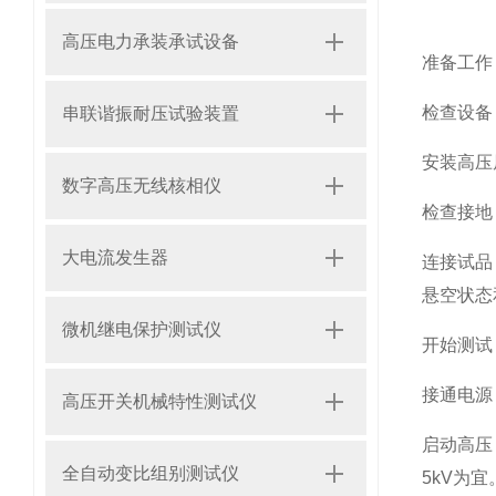
高压电力承装承试设备
准备工作
检查设备
串联谐振耐压试验装置
安装高压
数字高压无线核相仪
检查接地
大电流发生器
连接试品
悬空状态
微机继电保护测试仪
开始测试
接通电源
高压开关机械特性测试仪
启动高压
全自动变比组别测试仪
5kV为