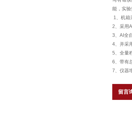
能，实验
1、机箱
2、采用
3、AI
4、并采
5、全量程
6、带有
7、仪器
留言