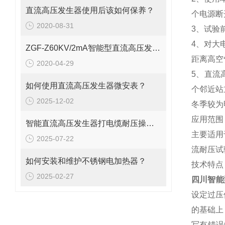
直流高压发生器使用后该如何保养？
个电源断
2020-08-31
3、试验
4、对大
ZGF-Z60KV/2mA智能型直流高压发生器多功能
距离高空
2020-04-29
5、直流
如何使用直流高压发生器微安表？
个邻近站
2025-12-02
冬季较为
应用范围
智能直流高压发生器打电缆耐压操作步骤
主要适用
2025-07-22
流耐压试
如何安装和维护不锈钢电加热器？
技术特点
2025-02-27
四川智能
设定过压
的基础上
写有错误