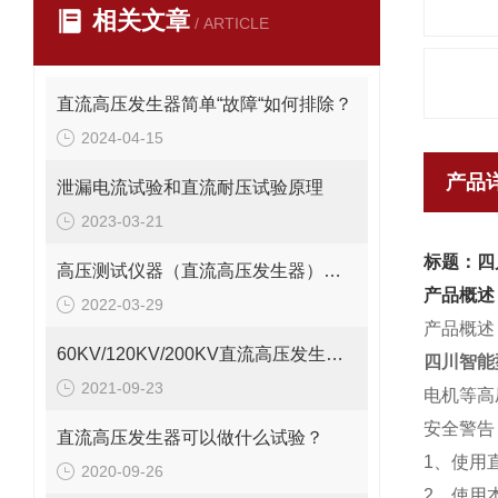
相关文章
/ ARTICLE
直流高压发生器简单“故障“如何排除？
2024-04-15
产品
泄漏电流试验和直流耐压试验原理
2023-03-21
标题：四
高压测试仪器（直流高压发生器）用于哪些测试
产品概述
2022-03-29
产品概述
60KV/120KV/200KV直流高压发生器哪家比较好？
四川智能
2021-09-23
电机等高
安全警告
直流高压发生器可以做什么试验？
1、使用
2020-09-26
2、使用