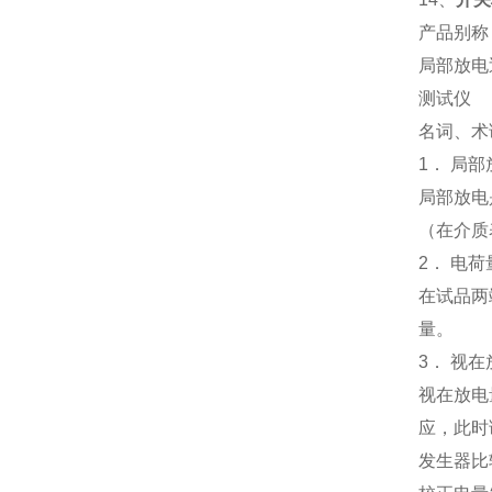
产品别称
局部放电
测试仪
名词、术
1． 局部
局部放电
（在介质
2． 电荷
在试品两
量。
3． 视
视在放电
应，此时
发生器比