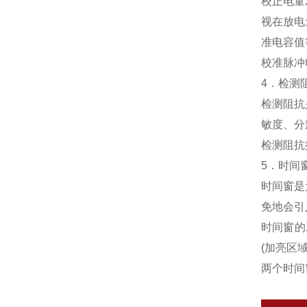
校正电量
视在放电
准电容值
校准脉冲
4．检测
检测阻抗
敏度、分
检测阻抗
5．时间窗
时间窗是
免地会引
时间窗的
(加亮区
两个时间