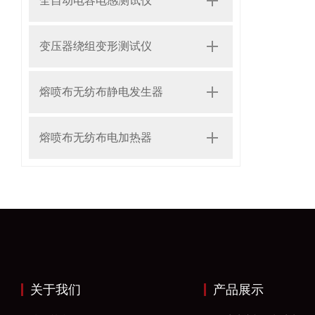
全自动电容电感测试仪
变压器绕组变形测试仪
熔喷布无纺布静电发生器
熔喷布无纺布电加热器
关于我们
产品展示