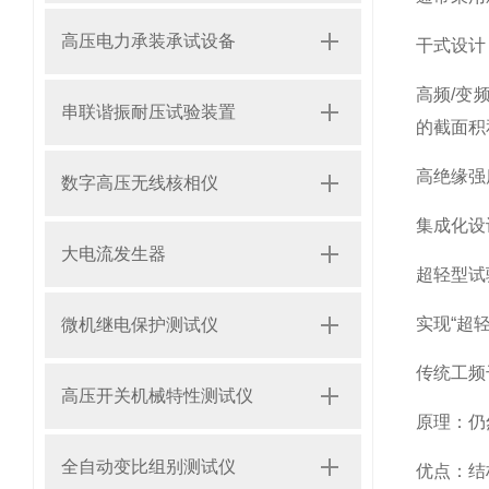
高压电力承装承试设备
干式设计
高频/变
串联谐振耐压试验装置
的截面积
高绝缘强
数字高压无线核相仪
集成化设
大电流发生器
超轻型试
实现“超
微机继电保护测试仪
传统工频
高压开关机械特性测试仪
原理：仍
全自动变比组别测试仪
优点：结