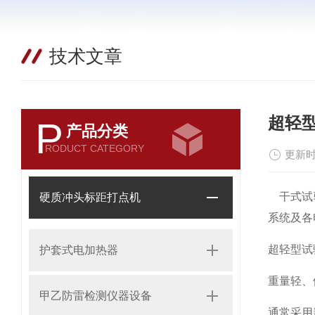
技术文章
超轻
P
产品分类
RODUCT CATEGORY
更新时
干式试验
硬质冲头标距打点机
系统及各
超轻型试
护套式电加热器
重量轻、
甲乙防雷检测仪器设备
通常采用