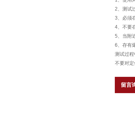
2、测试
3、必须
4、不要
5、当附
6、存有
测试过程
不要对定
留言