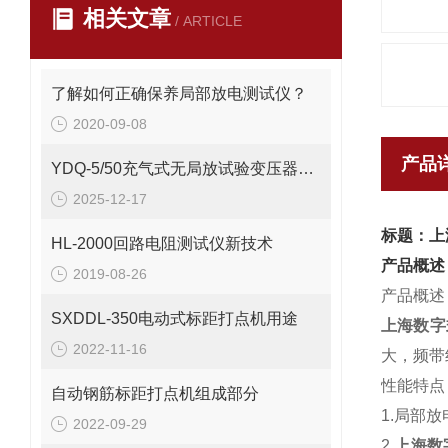
相关文章
/ ARTICLE
了解如何正确保养局部放电测试仪？
2020-09-08
产品
YDQ-5/50充气式无局放试验变压器操作方法
2025-12-17
标题：上
HL-2000回路电阻测试仪新技术
产品概述
2019-08-26
产品概述
SXDDL-350电动式标距打点机用途
上海数字
2022-11-16
大，频带
性能特点
自动钢筋标距打点机组成部分
1.局部
2022-09-29
2.
上海数