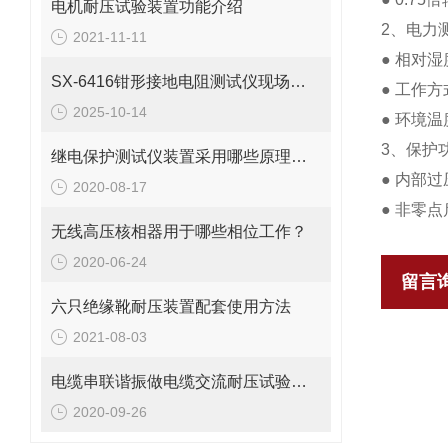
电机耐压试验装置功能介绍
2、电力
2021-11-11
● 相对
SX-6416钳形接地电阻测试仪现场测试应用
● 工作
2025-10-14
● 环境温
3、保护
继电保护测试仪装置采用哪些原理进行检测的？
● 内部
2020-08-17
● 非零
无线高压核相器用于哪些相位工作？
2020-06-24
留言
六只绝缘靴耐压装置配套使用方法
2021-08-03
电缆串联谐振做电缆交流耐压试验有几种方法？
2020-09-26