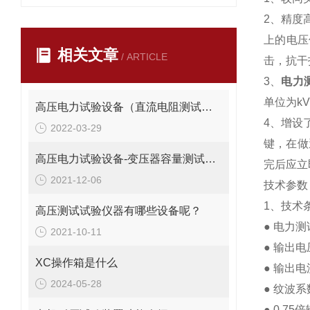
2、精度
上的电压
相关文章
/ ARTICLE
击，抗干
3、
电力
单位为k
高压电力试验设备（直流电阻测试仪）操作手册
4、增设
2022-03-29
键，在做
高压电力试验设备-变压器容量测试仪使用方法
完后应立
2021-12-06
技术参数
1、技术
高压测试试验仪器有哪些设备呢？
● 电力测
2021-10-11
● 输出电
XC操作箱是什么
● 输出电
2024-05-28
● 纹波系
● 0.7