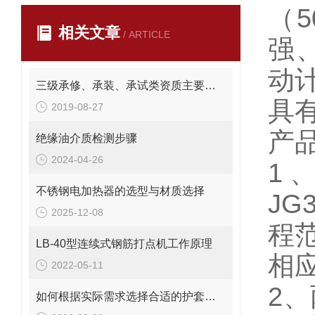
（5
相关文章
/ ARTICLE
强
动
三级承修、承装、承试类资质主要试验设备配置表
具
2019-08-27
产
绝缘油介质检测步骤
2024-04-26
1、
不锈钢电加热器的选型与材质选择
JG
2025-12-08
程
LB-40型连续式钢筋打点机工作原理
相
2022-05-11
2
如何根据实际需求选择合适的护套式电加热器