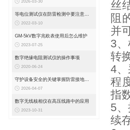
2026-03-30
丝
等电位测试仪在防雷检测中要注意的事项
阻
2022-03-10
并
GM-5kV数字兆欧表使用后怎么维护
3
2023-07-25
转
数字绝缘电阻测试仪的操作事项
4
2020-06-24
程
守护设备安全的关键掌握防雷接地电阻的测量方法
2026-04-07
指
数字无线核相仪在高压线路中的应用
5
2023-10-31
续