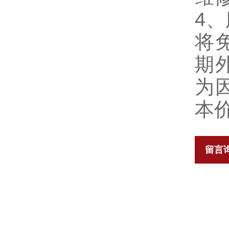
4
将
期
为
本
留言