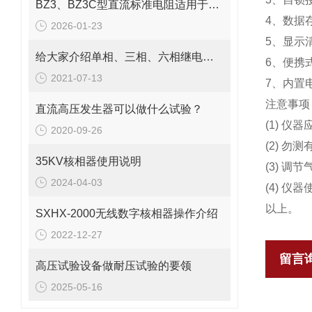
BZ3、BZ3C型直流标准电阻适用于实验室
4、数据
2026-01-23
5、显示
给大家介绍单相、三相、六相继电保护测试仪有哪些区别?
6、便携
2021-07-13
7、内置
注意事项
直流高压发生器可以做什么试验？
(1) 
2020-09-26
(2) 勿
35KV核相器使用说明
(3) 
2024-04-03
(4) 
以上。
SXHX-2000无线数字核相器操作介绍
2022-12-27
留言
高压试验设备做耐压试验的要领
2025-05-16