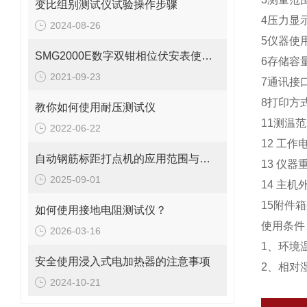
变比组别测试仪试验操作步骤
4压力显示
2024-08-26
5仪器使用
SMG2000E数字双钳相位伏安表使用讲解
6存储容量
2021-09-23
7通讯接口
8打印方
教你如何使用耐压测试仪
11测温范
2022-06-22
12 工作电
自动钢筋标距打点机的应用范围与优势介绍
13 仪器
2025-09-01
14 主机
15附件箱
如何使用接地电阻测试仪？
使用条件
2026-03-16
1、环境温
安全使用浸入式电加热器的注意事项
2、相对湿
2024-10-21