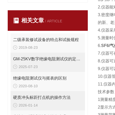
2.仪器
3.密度
相关文章
/ ARTICLE
的新、老
4.仪器
5.测量
二级承装修试设备的特点和试验规程
6.
SF6/
2019-08-23
7.仪器
GM-25KV数字绝缘电阻测试仪的定义和作用
8.仪器
2025-07-23
9.仪器
10.仪
绝缘电阻测试仪与摇表的区别
11.仪
2020-08-10
技术参数
硬质冲头标距打点机的操作方法
1测量精度
2026-01-14
2显示方式
3测量范围