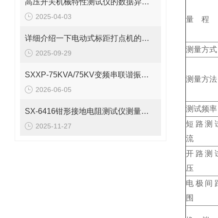
高压开关机械特性测试仪的数据异常怎么处理？
2025-04-03
量 程
详细介绍一下电动式标距打点机的操作规范
测量方式
2025-09-29
SXXP-75KVA/75KV变频串联谐振试验装置工作原理及组成
测量方法
2026-06-05
测试频率
SX-6416钳形接地电阻测试仪测量原理
短路测
2025-11-27
流
开路测
压
电极间
围