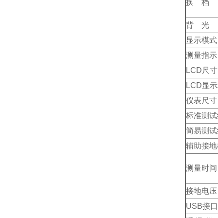
换 档
背 光
显示模式
测量指示
LCD尺寸
LCD显
仪表尺寸
标准测试
简易测试
辅助接地
测量时间
接地电压
USB接口