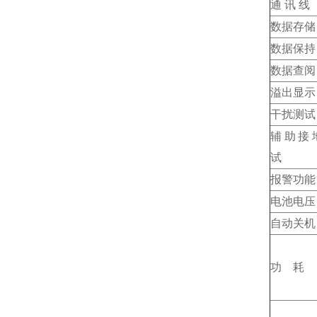
通 讯 线
数据存储
数据保持
数据查阅
溢出显示
干扰测试
辅助接
试
报警功能
电池电压
自动关机
功 耗