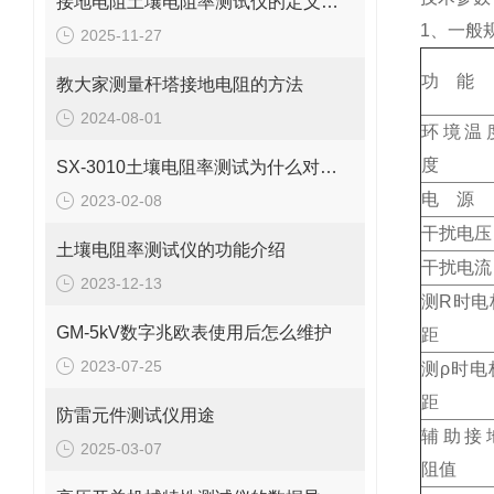
接地电阻土壤电阻率测试仪的定义是什么
1、一般
2025-11-27
功 能
教大家测量杆塔接地电阻的方法
2024-08-01
环境温
度
SX-3010土壤电阻率测试为什么对安全的电气接地设计很重要
电 源
2023-02-08
干扰电压
土壤电阻率测试仪的功能介绍
干扰电流
2023-12-13
测R时电
GM-5kV数字兆欧表使用后怎么维护
距
2023-07-25
测ρ时电
距
防雷元件测试仪用途
辅助接
2025-03-07
阻值