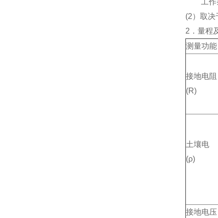
工作条件:
(2）取决
2．量程
测量功能
接地电阻
(R)
土壤电
(ρ)
接地电压