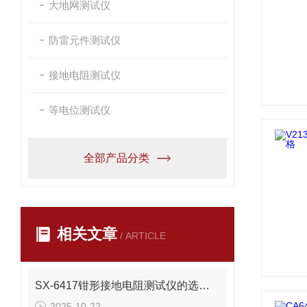
大地网测试仪
防雷元件测试仪
接地电阻测试仪
等电位测试仪
全部产品分类
相关文章
/ ARTICLE
SX-6417钳形接地电阻测试仪的选择及使用方法
2025-10-22