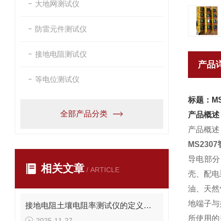
大地网测试仪
防雷元件测试仪
接地电阻测试仪
产品
等电位测试仪
标题：M
全部产品分类
产品概述
产品概述
MS23
导电部分
相关文章
/ ARTICLE
壳、配电
油、天然
地端子与
接地电阻土壤电阻率测试仪的定义是什么
所使用的
2025-11-27