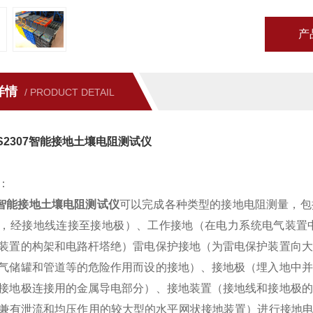
产
详情
/ PRODUCT DETAIL
S2307智能接地土壤电阻测试仪
：
07智能接地土壤电阻测试仪
可以完成各种类型的接地电阻测量，包
，经接地线连接至接地极）、工作接地（在电力系统电气装置
装置的构架和电路杆塔绝）雷电保护接地（为雷电保护装置向大
气储罐和管道等的危险作用而设的接地）、接地极（埋入地中并
接地极连接用的金属导电部分）、接地装置（接地线和接地极的
兼有泄流和均压作用的较大型的水平网状接地装置）进行接地电阻