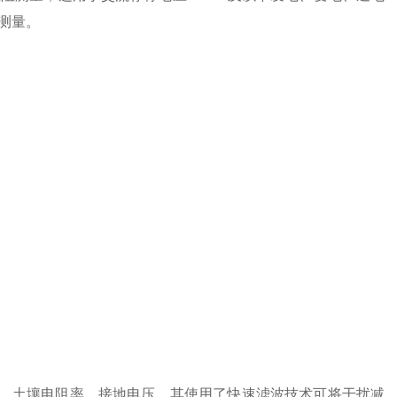
阻测量。
、土壤电阻率、接地电压。其使用了快速滤波技术可将干扰减