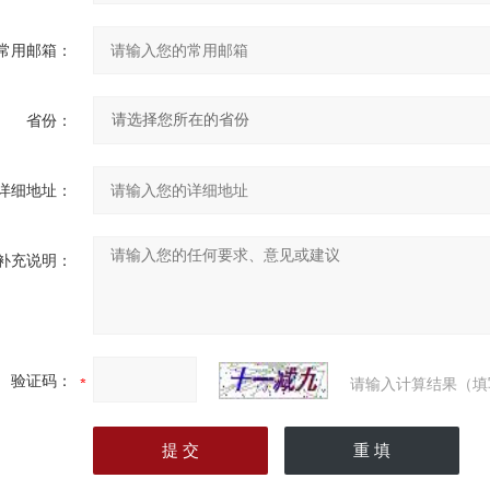
常用邮箱：
省份：
详细地址：
补充说明：
验证码：
请输入计算结果（填