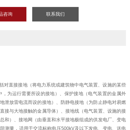
品咨询
联系我们
括对直接接地（将电力系统或建筑物中电气装置、设施的某些
中，为运行需要所设的接地）、保护接地（电气装置的金属外
地泄放雷电流而设的接地）、防静电接地（为防止静电对易燃
直接与大地接触的金属导体）、接地线（电气装置、设施的接
总和）、接地网（由垂直和水平接地极组成的供发电厂、变电
测量，适用于交流标称电压500kV及以下发电、变电、送电