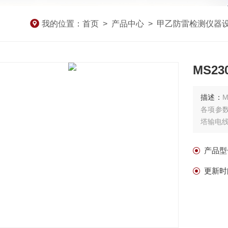
我的位置：
首页
>
产品中心
>
甲乙防雷检测仪器
MS2
描述：
各项参
塔输电
产品型
更新时