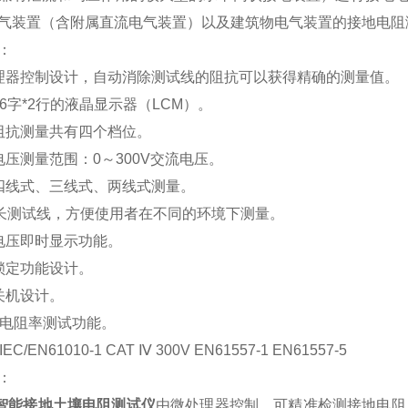
气装置（含附属直流电气装置）以及建筑物电气装置的接地电
：
理器控制设计，自动消除测试线的阻抗可以获得精确的测量值。
16字*2行的液晶显示器（LCM）。
阻抗测量共有四个档位。
电压测量范围：0～300V交流电压。
四线式、三线式、两线式测量。
米长测试线，方便使用者在不同的环境下测量。
电压即时显示功能。
锁定功能设计。
关机设计。
壤电阻率测试功能。
C/EN61010-1 CAT Ⅳ 300V EN61557-1 EN61557-5
：
07智能接地土壤电阻测试仪
由微处理器控制，可精准检测接地电阻