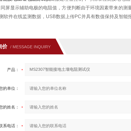
小。同屏显示辅助电极的电阻值，方便判断由于环境因素带来的测
测软件在线监测数据，USB数据上传PC并具有数值保持及智能
询价
/ MESSAGE INQUIRY
产品：
您的单位：
您的姓名：
联系电话：