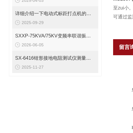
2025-04-03
至zui
详细介绍一下电动式标距打点机的操作规范
可通过监
2025-09-29
SXXP-75KVA/75KV变频串联谐振试验装置工作原理及组成
2026-06-05
留言
SX-6416钳形接地电阻测试仪测量原理
2025-11-27