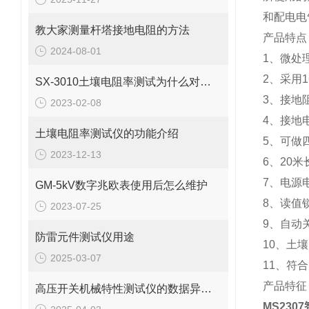
和配电电
教大家测量杆塔接地电阻的方法
产品特点
2024-08-01
1、微处
2、采用
SX-3010土壤电阻率测试为什么对安全的电气接地设计很重要
3、接地
2023-02-08
4、接地
土壤电阻率测试仪的功能介绍
5、可做
2023-12-13
6、20
7、电源
GM-5kV数字兆欧表使用后怎么维护
8、读值
2023-07-25
9、自动
防雷元件测试仪用途
10、土
2025-03-07
11、符合IE
产品特征
高压开关机械特性测试仪的数据异常怎么处理？
MS23