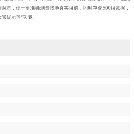
量误差，便于更准确测量接地真实阻值，同时存储500组数据，
报警提示等*功能。