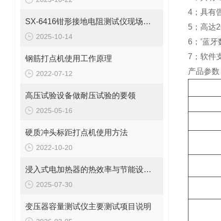
4；具有
SX-6416钳形接地电阻测试仪现场测试应用
5；高达2
2025-10-14
6；’蓝牙
7；软件
钢筋打点机使用工作原理
产品参数
2022-07-12
高压试验设备做耐压试验的要领
2025-05-16
硬质冲头标距打点机使用方法
2022-10-20
浸入式电加热器的热效率与节能设计探讨
2025-07-30
变压器容量测试仪主要测试项目说明