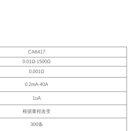
CA6417
0.01Ω-1500Ω
0.001Ω
0.2mA-40A
1uA
根据量程改变
300条