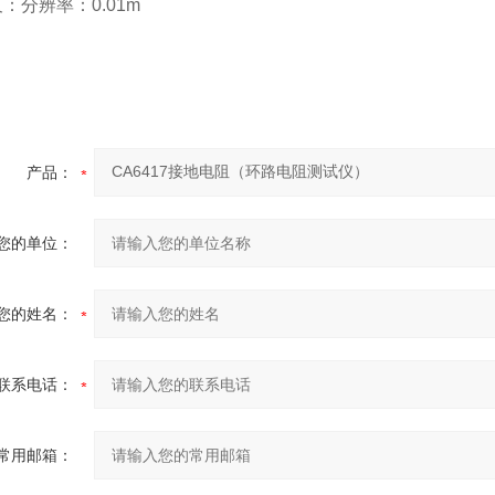
尺：分辨率：0.01m
询价
/ MESSAGE INQUIRY
产品：
您的单位：
您的姓名：
联系电话：
常用邮箱：