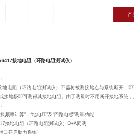
产
详情
/ PRODUCT DETAIL
A6417接地电阻（环路电阻测试仪）
：
17接地电阻（环路电阻测试仪）不需将被测接地点与系统断开，
或接地极即可测得其接地电阻。由于测量时不用断开接地系统，
：
转换频率计算”，“地电压”及“回路电感”测量功能
6417接地电阻（环路电阻测试仪）Ω+A同测
“钳口开启助力系统”