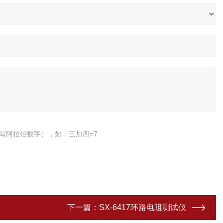
写阿拉伯数字），如：三加四=7
下一篇：
SX-6417环路电阻测试仪