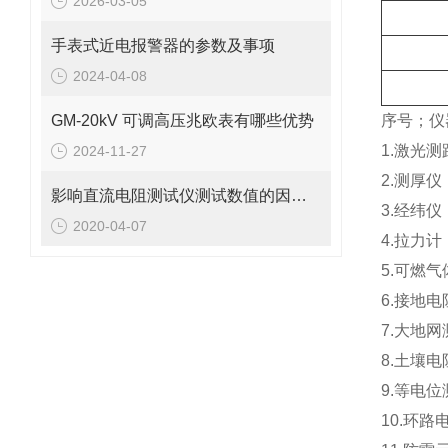
2026-03-05
手表式近电报警器的参数及事项
2024-04-08
GM-20kV 可调高压兆欧表有哪些优势
序号；仪
1.激光测
2024-11-27
2.测厚
影响直流电阻测试仪测试数值的因素有哪些？
3.经纬仪
2020-04-07
4.拉力计：
5.可燃
6.接地
7.大地网
8.土壤
9.等电
10.环路