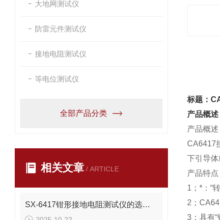
大地网测试仪
防雷元件测试仪
接地电阻测试仪
产品
等电位测试仪
标题：C
全部产品分类
产品概述
产品概述
CA64
下引导体
相关文章
/ ARTICLE
产品特点
1；*：“
2；CA
SX-6417钳形接地电阻测试仪的选择及使用方法
3；具有
2025-10-22