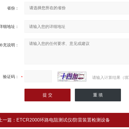
省份：
详细地址：
补充说明：
验证码：
请输入计算结果（填
上一篇：
ETCR2000环路电阻测试仪/防雷装置检测设备