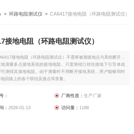
备
>
环路电阻测试仪
>
CA6417接地电阻（环路电阻测试仪）
417接地电阻（环路电阻测试仪）
CA6417接地电阻（环路电阻测试仪）不需将被测接地点与系统断开，
速地测量多点接地系统的接地电阻。只需将钳口钳住接地下引导体或
即可测得其接地电阻。由于测量时不用断开接地系统，用户能够同时
接地回路上的各个联结及接点等质量。
号：
厂商性质：
生产厂家
间：
2026-01-13
访问量：
1188