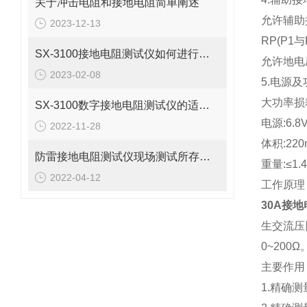
关于冲击电阻和接地电阻简单阐述
允许辅助接
2023-12-13
RP(P1与
SX-3100接地电阻测试仪如何进行接地故障回路阻抗测试？
允许地电压
2023-02-08
5.电源及
大功率损
SX-3100数字接地电阻测试仪的适用领域介绍
电源:6.
2022-11-28
体积:220
防雷接地电阻测试仪现场测试所存在的问题
重量:≤1.4
2022-04-12
工作原理
30A接
生交流压
0~200Ω
主要作用
1.精确