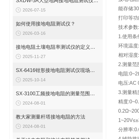
SXDW-5A大型地网接地电阻测试仪哪些功能特点
能存储3
2026-07-15
打印等功
如何使用接地电阻测试仪？
技术参数
2026-03-16
1.使用条
环境温度:
接地电阻土壤电阻率测试仪的定义是什么
相对湿度:
2025-11-27
2.测量范
SX-6416钳形接地电阻测试仪现场测试应用
电阻:0~2
2025-10-14
电压:AC 
3.测量
SX-3100工频接地电阻的测量范围及测量方法
精度:0~0
2024-08-01
0.2Ω~20
教大家测量杆塔接地电阻的方法
1~20V≤
2024-08-01
分辨率:0.
4.辅助