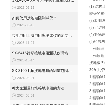
SXDW-5A大型地网接地电阻测试仪哪些功能特点
(1) 
2026-07-15
较好的抗
如何使用接地电阻测试仪？
(2)采
2026-03-16
(3) 
(4)本
接地电阻土壤电阻率测试仪的定义是什么
(5)如
2025-11-27
工作原理
SX-6416钳形接地电阻测试仪现场测试应用
工作原理
2025-10-14
接地极P
20A手
SX-3100工频接地电阻的测量范围及测量方法
1.精确
2024-08-01
2.精确
教大家测量杆塔接地电阻的方法
3.精确
2024-08-01
4.精确
5.测量