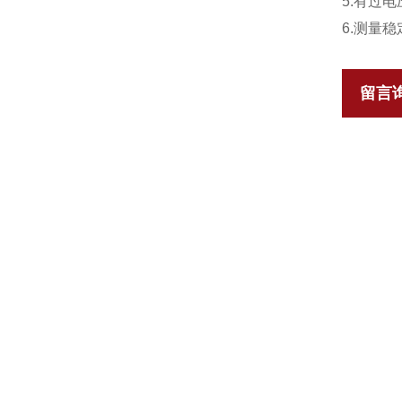
5.有过
6.测量
留言