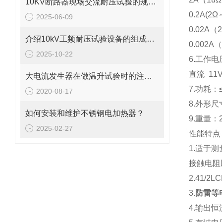
10KV断路器现场交流耐压试验的规定要求
0.2A(2
2025-06-09
0.02A（
介绍10kV工频耐压试验设备的组成及应用
0.002A
2025-10-22
6.工作电
直流 11
大电流发生器在做温升试验时的注意要点
7.功耗：
2020-08-17
8.外形尺寸
如何安装和维护不锈钢电加热器？
9.重量：2
2025-02-27
性能特点
1.适于
接触电阻
2.41/
3.
防雷等
4.输出