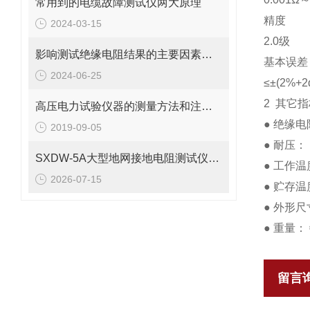
常用到的电缆故障测试仪两大原理
精度
2024-03-15
2.0级
​影响测试绝缘电阻结果的主要因素有哪些
基本误差
2024-06-25
≤±(2%+2
2 其它
高压电力试验仪器的测量方法和注意事项
● 绝缘电
2019-09-05
● 耐压： 
SXDW-5A大型地网接地电阻测试仪哪些功能特点
● 工作温
2026-07-15
● 贮存温
● 外形尺寸
● 重量： ≈
留言