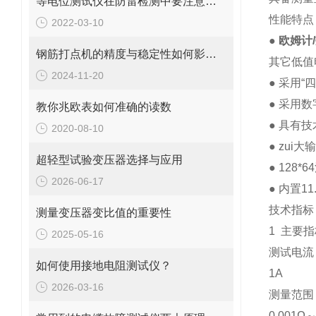
等电位测试仪在防雷检测中要注意的事项
性能特点
2022-03-10
●
欧姆计
钢筋打点机的精度与稳定性如何影响施工质量？
其它低值
2024-11-20
● 采用
● 采用
教你兆欧表如何准确的读数
● 具有
2020-08-10
● zu
超轻型试验变压器选择与应用
● 128
2026-06-17
● 内置1
技术指标
测量变压器变比值的重要性
1 主要
2025-05-16
测试电流
如何使用接地电阻测试仪？
1A
2026-03-16
测量范围
0.001Ω