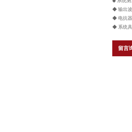
◆ 系统
◆ 输出
◆ 电抗器
◆ 系统
留言