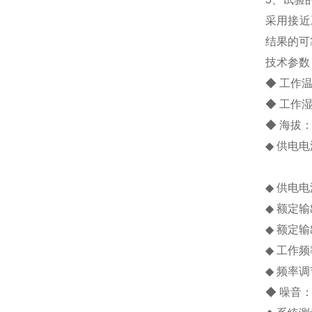
采用接近
结果的可
技术参数
◆ 工作温
◆ 工作湿
◆ 海拔：
◆ 供电电
50/
◆ 供电电
◆ 额定输
◆ 额定输
◆ 工作
◆ 频率调
◆ 噪音：