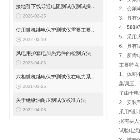
接地引下线导通电阻测试仪测试操作方法
2、变频
2026-02-25
3、具有
4、
50
使用微机继电保护测试仪需要主要哪些问题
5、采用
2022-03-10
6、具有
风电用护套电加热元件的检测方法
7、所需
2023-04-06
主要特点
1、体积
六相微机继电保护测试仪在电力系统中的应用范围有哪些？
集调压、
2021-03-25
了由于电
关于绝缘油耐压测试仪校准方法
2、安装
2022-04-06
采用*设
据需要人
试验电流
3、试验