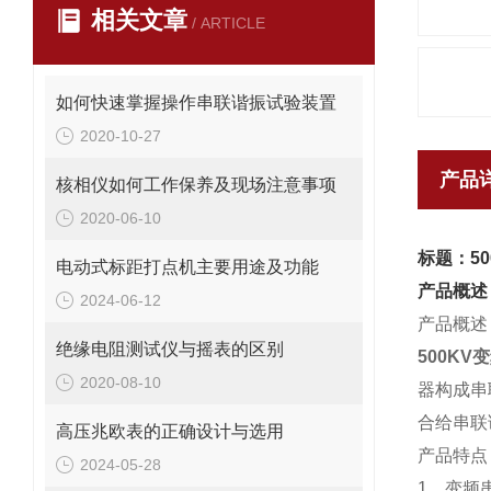
相关文章
/ ARTICLE
如何快速掌握操作串联谐振试验装置
2020-10-27
产品
核相仪如何工作保养及现场注意事项
2020-06-10
标题：5
电动式标距打点机主要用途及功能
产品概述
2024-06-12
产品概述
绝缘电阻测试仪与摇表的区别
500K
2020-08-10
器构成串
合给串联
高压兆欧表的正确设计与选用
产品特点
2024-05-28
1、变频