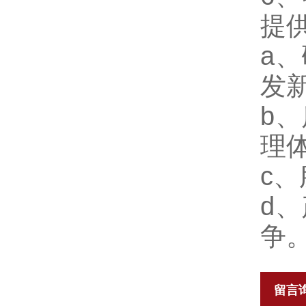
提
a
发
b、
理
c
d
争
留言