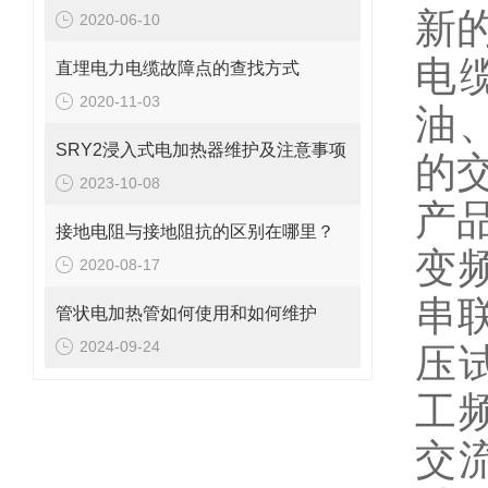
新
2020-06-10
电
直埋电力电缆故障点的查找方式
2020-11-03
油
SRY2浸入式电加热器维护及注意事项
的
2023-10-08
产
接地电阻与接地阻抗的区别在哪里？
变
2020-08-17
串
管状电加热管如何使用和如何维护
2024-09-24
压
工
交