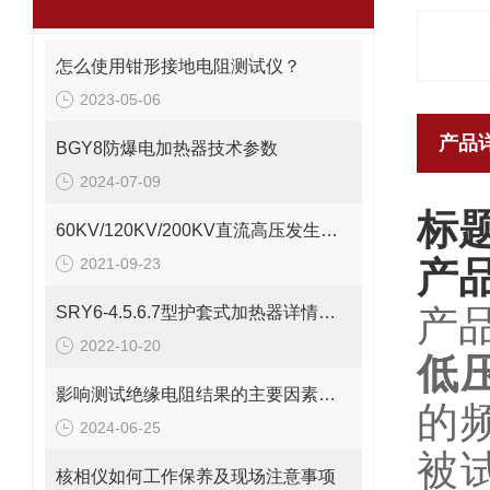
怎么使用钳形接地电阻测试仪？
2023-05-06
产品
BGY8防爆电加热器技术参数
2024-07-09
标
60KV/120KV/200KV直流高压发生器哪家比较好？
2021-09-23
产
SRY6-4.5.6.7型护套式加热器详情介绍
产
2022-10-20
低
​影响测试绝缘电阻结果的主要因素有哪些
的
2024-06-25
被
核相仪如何工作保养及现场注意事项