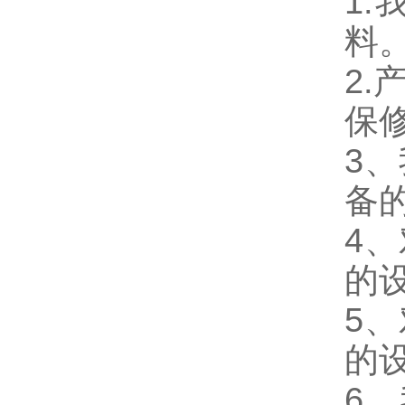
1
料
2
保
3
备
4
的
5
的
6